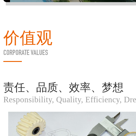
价值观
CORPORATE VALUES
责任、品质、效率、梦想
Responsibility, Quality, Efficiency, Dr