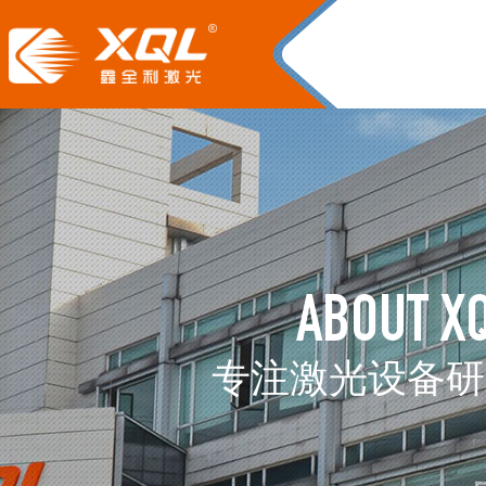
ABOUT X
专注激光设备研