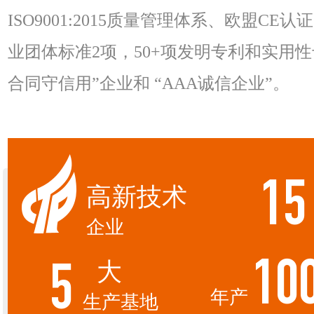
ISO9001:2015质量管理体系、欧盟C
业团体标准2项，50+项发明专利和实用
合同守信用”企业和 “AAA诚信企业”。
15
高新技术
企业
大
10
5
年产
生产基地