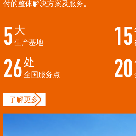
付的整体解决方案及服务。
大
5
15
生产基地
处
26
20
全国服务点
了解更多