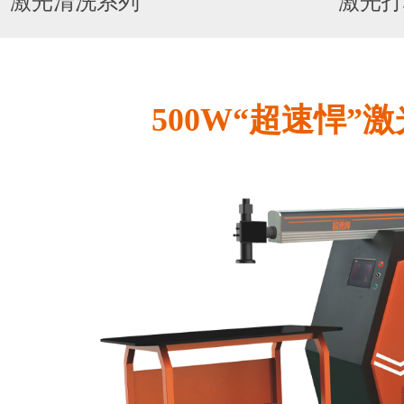
激光清洗系列
激光打
500W“超速悍”