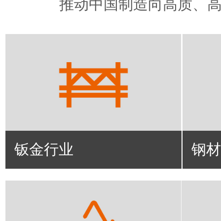
推动中国制造向高质、
钣金行业
钢材