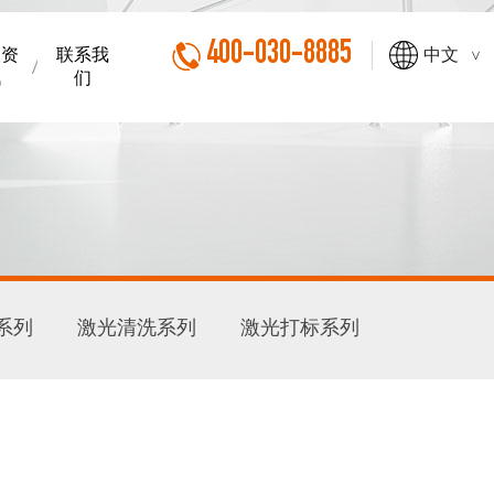
400-030-8885
闻资
联系我
中文
>
讯
们
系列
激光清洗系列
激光打标系列