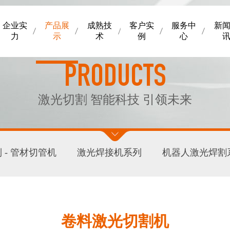
企业实
产品展
成熟技
客户实
服务中
新
力
示
术
例
心
PRODUCTS
激光切割 智能科技 引领未来
 - 管材切管机
激光焊接机系列
机器人激光焊割
卷料激光切割机