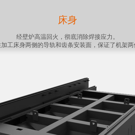
床身
经壁炉高温回火，彻底消除焊接应力。
性加工床身两侧的导轨和齿条安装面，保证了机架两