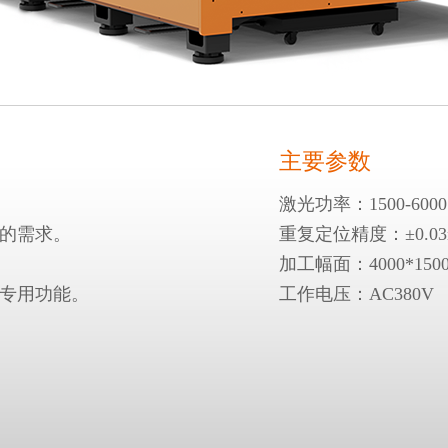
主要参数
激光功率：1500-600
变的需求。
重复定位精度：±0.03
加工幅面：4000*15
光专用功能。
工作电压：AC380V