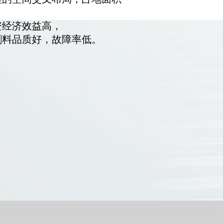
，
资经济效益高，
割料品质好，故障率低。