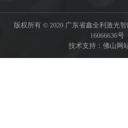
版权所有 © 2020 广东省鑫全利激
16066636号
技术支持：
佛山网