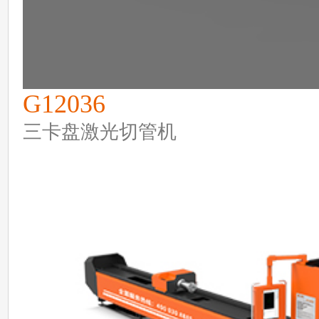
G12036
三卡盘激光切管机