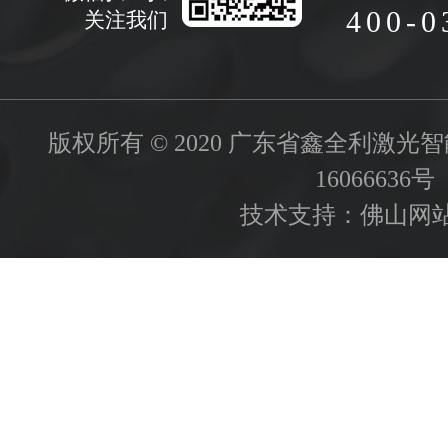
400-0
关注我们
版权所有 © 2020 广东省鑫全利激
16066636号
技术支持：
佛山网