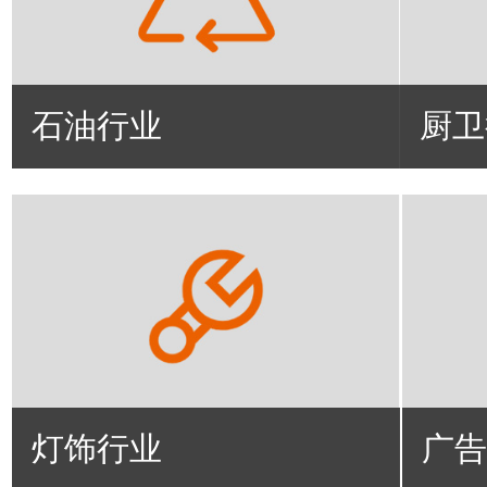
石油行业
厨卫
灯饰行业
广告