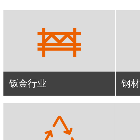
钣金行业
钢材