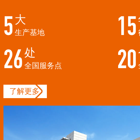
大
5
15
生产基地
处
26
20
全国服务点
了解更多