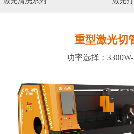
激光清洗系列
激光打
重型激光切
功率选择：3300W-