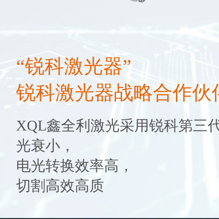
“锐科激光器”
锐科激光器战略合作伙
XQL鑫全利激光采用锐科第三
光衰小，
电光转换效率高，
切割高效高质