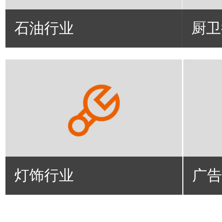
石油行业
厨卫
灯饰行业
广告