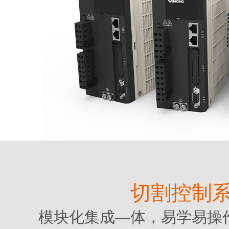
切割控制
模块化集成—体，易学易操