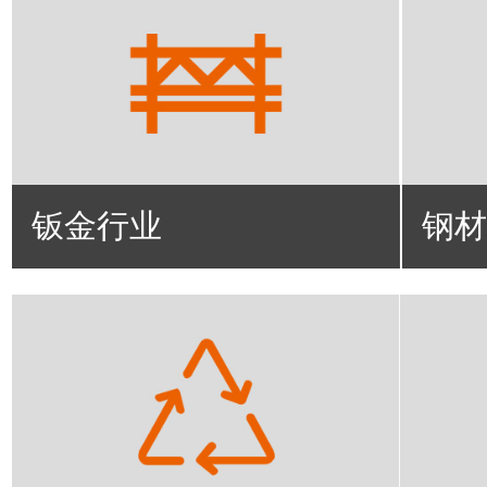
钣金行业
钢材