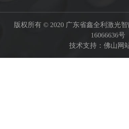
版权所有 © 2020 广东省鑫全利激
16066636号
技术支持：
佛山网