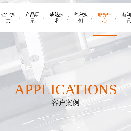
企业实
产品展
成熟技
客户实
服务中
新
力
示
术
例
心
APPLICATIONS
客户案例