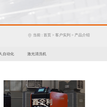
当前 :
首页
>
客户实列
> 产品介绍
人自动化
激光清洗机