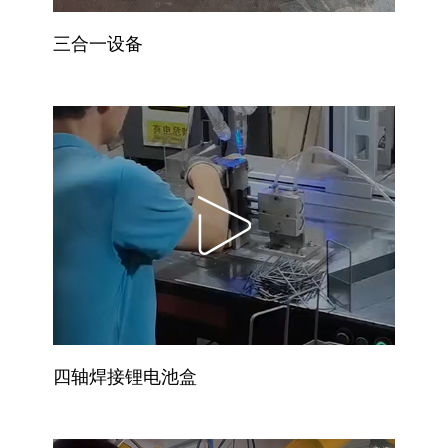
三合一设备
四轴焊接锂电池盒