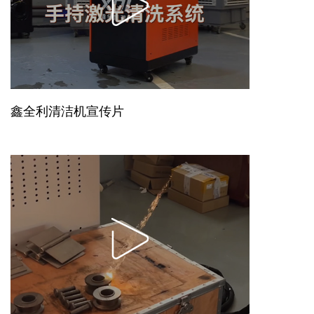
鑫全利清洁机宣传片