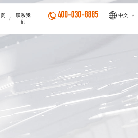
400-030-8885
闻资
联系我
中文
>
讯
们