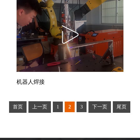
机器人焊接
首页
上一页
1
2
3
下一页
尾页